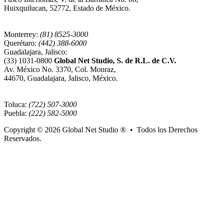
Huixquilucan, 52772, Estado de México.
Monterrey:
(81) 8525-3000
Querétaro:
(442) 388-6000
Guadalajara, Jalisco:
(33) 1031-0800
Global Net Studio, S. de R.L. de C.V.
Av. México No. 3370, Col. Monraz,
44670, Guadalajara, Jalisco, México.
Toluca:
(722) 507-3000
Puebla:
(222) 582-5000
Copyright © 2026
Global Net Studio ®
•
Todos los Derechos
Reservados.