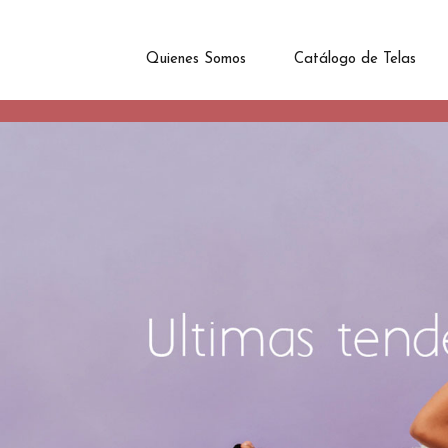
Quienes Somos
Catálogo de Telas