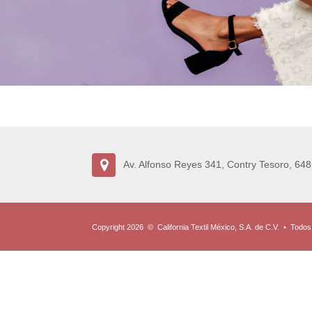
Av. Alfonso Reyes 341, Contry Tesoro, 648
Copyright 2026
©
California Textil México, S.A. de C.V.
•
Todos