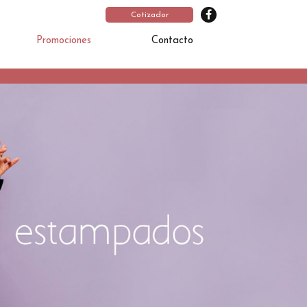
Cotizador
Promociones
Contacto