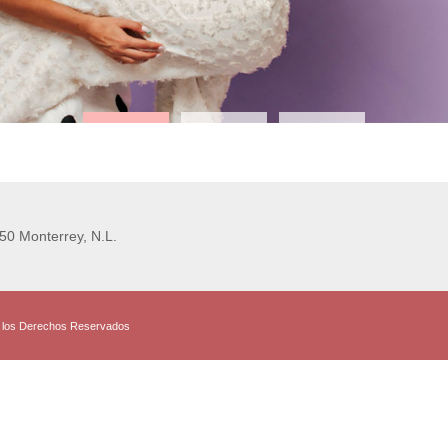
50 Monterrey, N.L.
 los Derechos Reservados