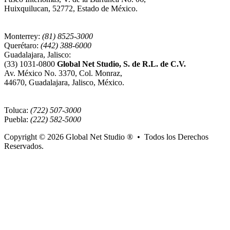
Huixquilucan, 52772, Estado de México.
Monterrey:
(81) 8525-3000
Querétaro:
(442) 388-6000
Guadalajara, Jalisco:
(33) 1031-0800
Global Net Studio, S. de R.L. de C.V.
Av. México No. 3370, Col. Monraz,
44670, Guadalajara, Jalisco, México.
Toluca:
(722) 507-3000
Puebla:
(222) 582-5000
Copyright © 2026
Global Net Studio ®
•
Todos los Derechos
Reservados.