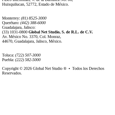
Huixquilucan, 52772, Estado de México.
Monterrey:
(81) 8525-3000
Querétaro:
(442) 388-6000
Guadalajara, Jalisco:
(33) 1031-0800
Global Net Studio, S. de R.L. de C.V.
Av. México No. 3370, Col. Monraz,
44670, Guadalajara, Jalisco, México.
Toluca:
(722) 507-3000
Puebla:
(222) 582-5000
Copyright © 2026
Global Net Studio ®
•
Todos los Derechos
Reservados.