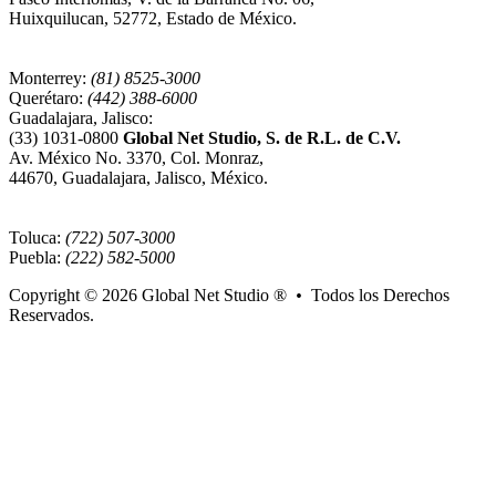
Huixquilucan, 52772, Estado de México.
Monterrey:
(81) 8525-3000
Querétaro:
(442) 388-6000
Guadalajara, Jalisco:
(33) 1031-0800
Global Net Studio, S. de R.L. de C.V.
Av. México No. 3370, Col. Monraz,
44670, Guadalajara, Jalisco, México.
Toluca:
(722) 507-3000
Puebla:
(222) 582-5000
Copyright © 2026
Global Net Studio ®
•
Todos los Derechos
Reservados.