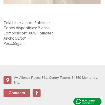
Tela Liberia para Sublimar
Tonos disponibles: Blanco
Composicion:100% Poliester
Ancho:58/59'
Peso:65gsm
Av. Alfonso Reyes 341, Contry Tesoro, 64850 Monterrey,
N.L.
Contacto