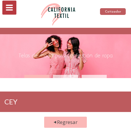
Cotizador
CEY
Regresar