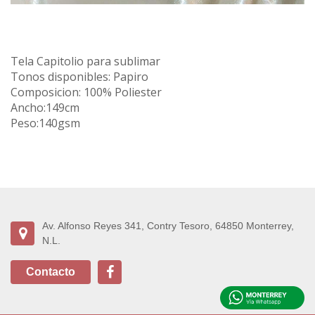
Tela Capitolio para sublimar
Tonos disponibles: Papiro
Composicion: 100% Poliester
Ancho:149cm
Peso:140gsm
Av. Alfonso Reyes 341, Contry Tesoro, 64850 Monterrey,
N.L.
Contacto