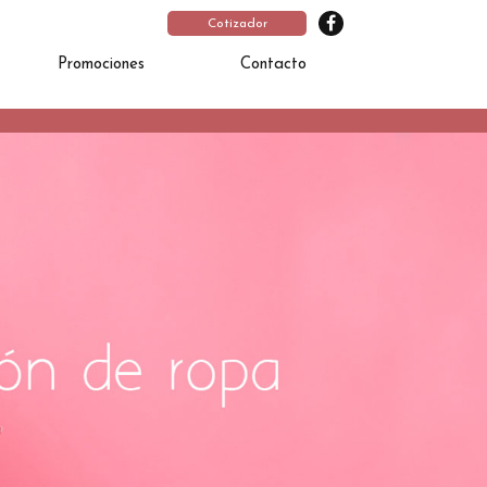
Cotizador
Promociones
Contacto