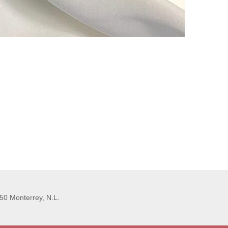
50 Monterrey, N.L.