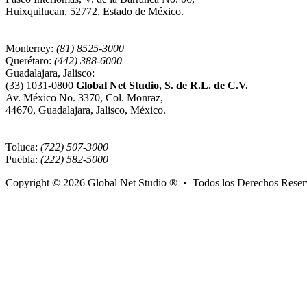
Huixquilucan, 52772, Estado de México.
Monterrey:
(81) 8525-3000
Querétaro:
(442) 388-6000
Guadalajara, Jalisco:
(33) 1031-0800
Global Net Studio, S. de R.L. de C.V.
Av. México No. 3370, Col. Monraz,
44670, Guadalajara, Jalisco, México.
Toluca:
(722) 507-3000
Puebla:
(222) 582-5000
Copyright © 2026
Global Net Studio ®
•
Todos los Derechos Reser